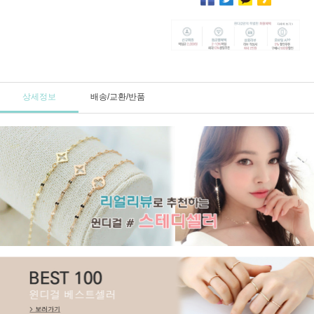
상세정보
배송/교환/반품