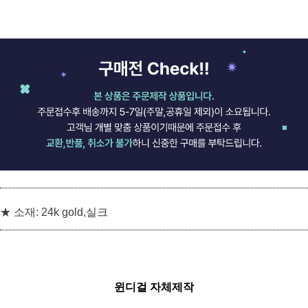
★ 소재: 24k gold,실크
윈디걸 자체제작