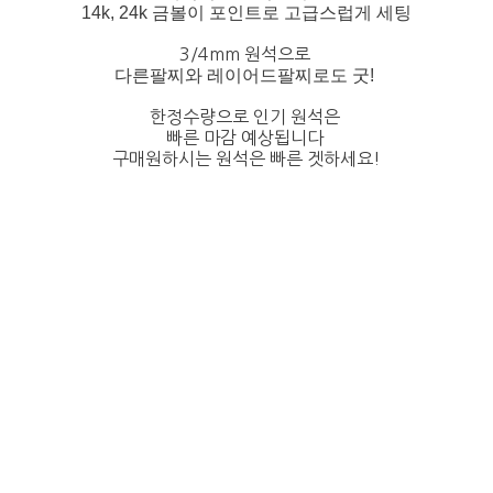
14k, 24k 금볼이 포인트로 고급스럽게 세팅
3/4mm 원석으로
다른팔찌와 레이어드팔찌로도 굿!
한정수량으로 인기 원석은
빠른 마감 예상됩니다
구매원하시는 원석은 빠른 겟하세요!