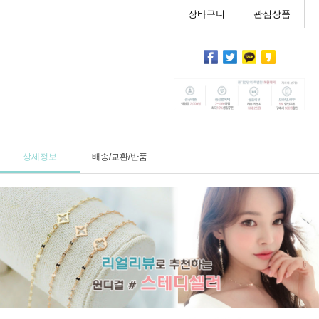
장바구니
관심상품
상세정보
배송/교환/반품