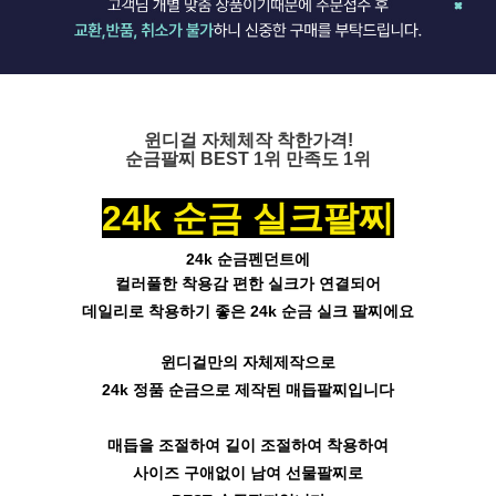
윈디걸 자체체작 착한가격!
순금팔찌 BEST 1위 만족도 1위
24k 순금 실크팔찌
24k 순금펜던트에
컬러풀한 착용감 편한 실크가 연결되어
데일리로 착용하기 좋은 24k 순금 실크 팔찌에요
윈디걸만의 자체제작으로
24k 정품 순금으로 제작된 매듭팔찌입니다
매듭을 조절하여 길이 조절하여 착용하여
사이즈 구애없이 남여 선물팔찌로