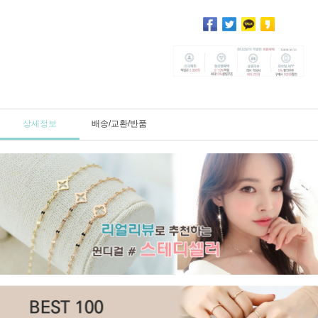
상세정보
배송/교환/반품