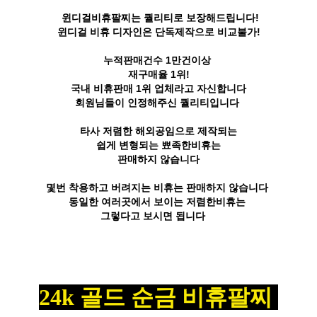
윈디걸비휴팔찌는 퀄리티로 보장해드립니다!
윈디걸 비휴 디자인은 단독제작으로 비교불가!
누적판매건수 1만건이상
재구매율 1위!
국내 비휴판매 1위 업체라고 자신합니다
회원님들이 인정해주신 퀄리티입니다
타사 저렴한 해외공임으로 제작되는
쉽게 변형되는 뾰족한비휴는
판매하지 않습니다
몇번 착용하고 버려지는 비휴는 판매하지 않습니다
동일한 여러곳에서 보이는 저렴한비휴는
그렇다고 보시면 됩니다
24k 골드 순금 비휴팔찌