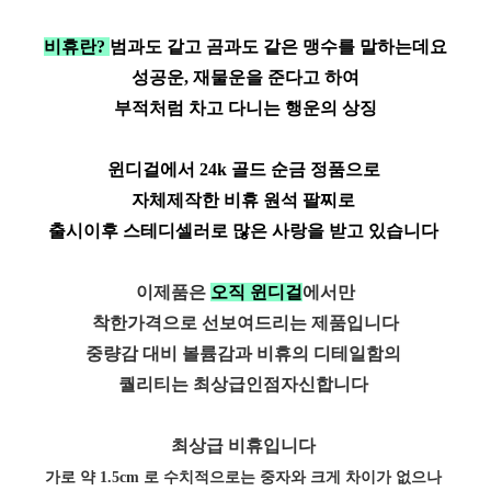
비휴란?
범과도 같고 곰과도 같은 맹수를 말하는데요
성공운, 재물운을 준다고 하여
부적처럼 차고 다니는 행운의 상징
윈디걸에서 24k 골드 순금 정품으로
자체제작한 비휴 원석 팔찌로
출시이후
스테디셀러
로 많은 사랑을 받고 있습니다
이제품은
오직 윈디걸
에서만
착한가격으로 선보여드리는 제품입니다
중량감 대비 볼륨감과 비휴의 디테일함의
퀄리티는 최상급인점자신합니다
최상급 비휴입니다
가로 약 1.5cm 로 수치적으로는 중자와 크게 차이가 없으나