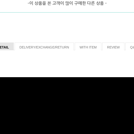
-이 상품을 본 고객이 많이 구매한 다른 상품 -
ETAIL
DELIVERY/EXCHANGE/RETURN
WITH ITEM
REVIEW
Q