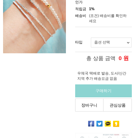
인가
적립금
1%
배송비
(조건)
배송비를 확인하
세요
타입
0
원
총 상품 금액
우체국 택배로 발송, 도서/산간
지역 추가 배송요금 없음
구매하기
장바구니
관심상품