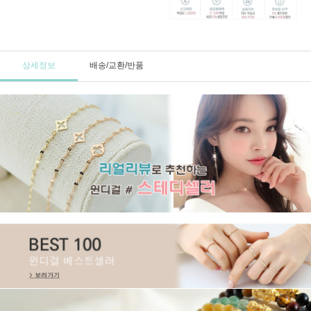
상세정보
배송/교환/반품