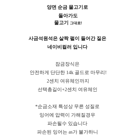
양면 순금 물고기로
돌아가도
물고기
그대로!
사금석원석은 살짝 펄이 들어간 짙은
네이비컬러 입니다
잠금장식은
안전하게 단단한 14k 골드로 마무리!
2센치 여유체인까지
선택총길이+2센치 여유체인
*순금소재 특성상 무른 성질로
잉어에 압력이 가해질경우
파손될수 있습니다
파손된 잉어는 as가 불가하니