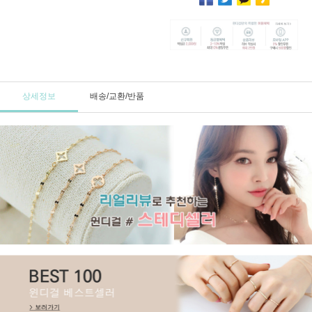
상세정보
배송/교환/반품