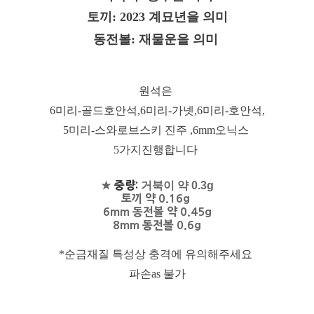
토끼: 2023 계묘년을 의미
동전볼: 재물운을 의미
원석은
6미리-골드호안석,6미리-가넷,6미리-호안석,
5미리-스와로브스키 진주 ,
6mm오닉스
5가지진행합니다
★
중량:
거북이 약 0.3g
토끼 약 0.16g
6mm 동전볼 약 0.45g
8mm 동전볼 0.6g
*순금재질 특성상 충격에 유의해주세요
파손as 불가