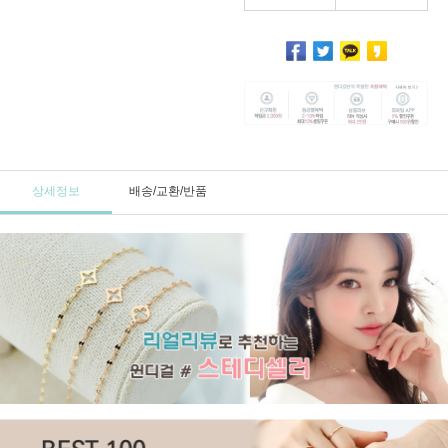
상세정보
배송/교환/반품