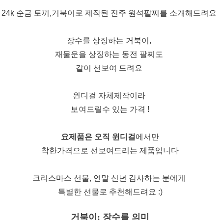
24k 순금 토끼,거북이로 제작된 진주 원석팔찌를 소개해드려요
장수를 상징하는 거북이,
재물운을 상징하는 동전 팔찌도
같이 선보여 드려요
윈디걸 자체제작이라
보여드릴수 있는 가격 !
요제품은 오직 윈디걸
에서만
착한가격으로 선보여드리는 제품입니다
크리스마스 선물, 연말 신년 감사하는 분에게
특별한 선물로 추천해드려요 :)
거북이: 장수를 의미