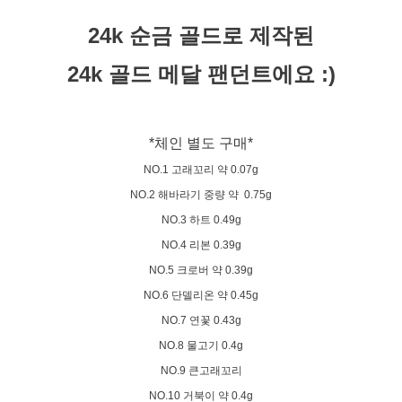
24k 순금 골드로 제작된
24k 골드 메달 팬던트에요 :)
*체인 별도 구매*
NO.1 고래꼬리 약 0.07g
NO.2 해바라기 중량 약 0.75g
NO.3 하트 0.49g
NO.4 리본 0.39g
NO.5 크로버 약 0.39g
NO.6 단델리온 약 0.45g
NO.7 연꽃 0.43g
NO.8 물고기 0.4g
NO.9 큰고래꼬리
NO.10 거북이 약 0.4g