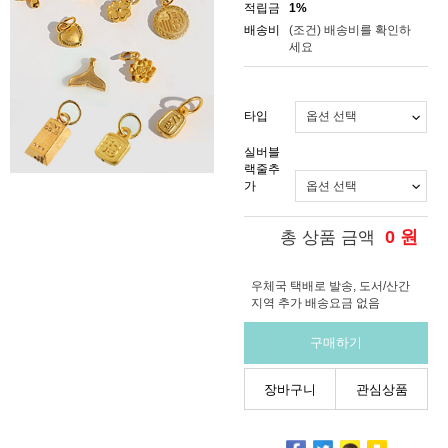
적립금
1%
배송비
(조건)
배송비를 확인하
세요
타입
실버블
랙줄추
가
0
원
총 상품 금액
우체국 택배로 발송, 도서/산간
지역 추가 배송요금 없음
구매하기
장바구니
관심상품