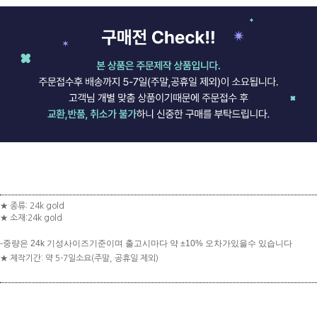
★ 종류: 24k gold
★ 소재:24k gold
-중량은 24k 기성사이즈기준이며 출고시마다 약 ±10% 오차가있을수 있습니다
★ 제작기간: 약 5-7일소요(주말, 공휴일 제외)