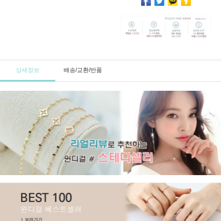
상세정보
배송/교환/반품