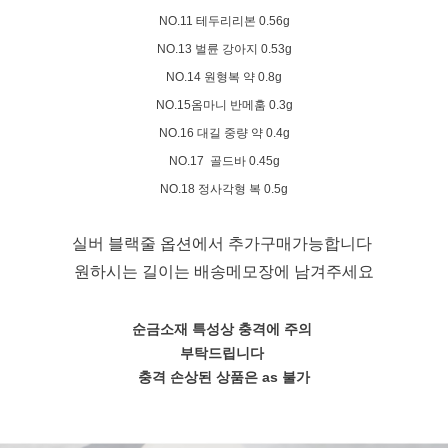
NO.11 테두리리본 0.56g
NO.13 벌륜 강아지 0.53g
NO.14 원형복 약 0.8g
NO.15옴마니 반메훔 0.3g
NO.16 대길 중량 약 0.4g
NO.17 골드바 0.45g
NO.18 정사각형 복 0.5g
실버 블랙줄 옵션에서 추가구매가능합니다
원하시는 길이는 배송메모장에 남겨주세요
순금소재 특성상 충격에 주의
부탁드립니다
충격 손상된 상품은 as 불가