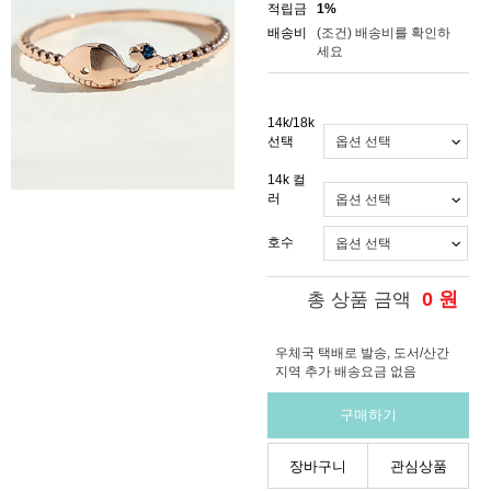
적립금
1%
배송비
(조건)
배송비를 확인하
세요
14k/18k
선택
14k 컬
러
호수
0
원
총 상품 금액
우체국 택배로 발송, 도서/산간
지역 추가 배송요금 없음
구매하기
장바구니
관심상품