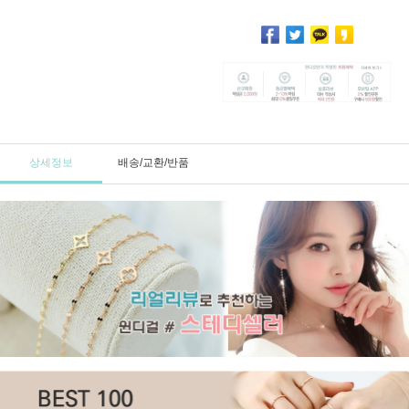
상세정보
배송/교환/반품