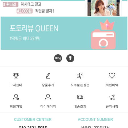
고객센터
상품후기
자주묻는질문
회원혜택
회원가입
마이페이지
배송조회
공지사항
CUSTOMER CENTER
ACCOUNT NUMBER
010-2631-5055
예금주 : (주)윈디걸