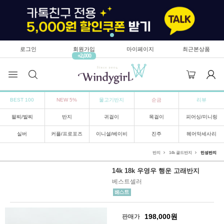
로그인
회원가입
마이페이지
최근본상품
+2,000
BEST 100
NEW 5%
물고기반지
순금
리뷰
팔찌/발찌
반지
귀걸이
목걸이
피어싱/미니링
실버
커플/프로포즈
이니셜/베이비
진주
헤어악세사리
반지
14k 골드반지
민성반지
14k 18k 우영우 행운 고래반지
베스트셀러
198,000
원
판매가