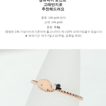
청큐빅이 포인트
고래반지로
추천해드려요
종류: 14k gold 반지
소재: 14k gold
중량:
0.8g
-중량은 14k 기성사이즈기준이며 출고시마다 약 ±10% 오차가있을수 있습니다
★ 제작기간: 약 5-7일소요(주말, 공휴일 제외)