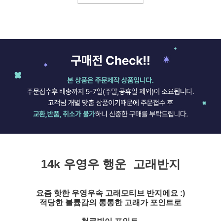
14k 우영우 행운 고래반지
요즘 핫한 우영우속 고래모티브 반지에요 :)
적당한 볼륨감의 통통한 고래가 포인트로