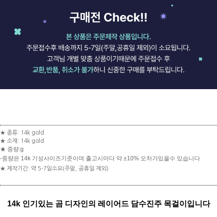
★ 종류: 14k gold
★ 소재: 14k gold
★ 중량:g
-중량은 14k 기성사이즈기준이며 출고시마다 약 ±10% 오차가있을수 있습니다
★ 제작기간: 약 5-7일소요(주말, 공휴일 제외)
14k 인기있는 곰 디자인의 레이어드 담수진주 목걸이입니다