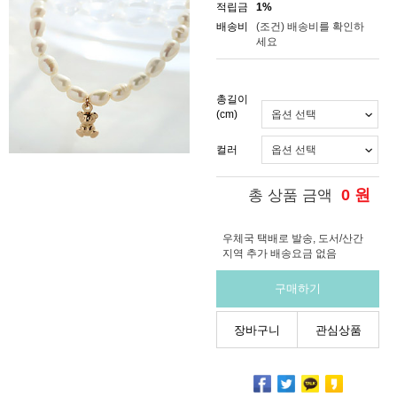
적립금
1%
배송비
(조건)
배송비를 확인하
세요
총길이
(cm)
컬러
0
원
총 상품 금액
우체국 택배로 발송, 도서/산간
지역 추가 배송요금 없음
구매하기
장바구니
관심상품