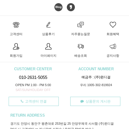
고객센터
상품후기
자주묻는질문
회원혜택
회원가입
마이페이지
배송조회
공지사항
CUSTOMER CENTER
ACCOUNT NUMBER
010-2631-5055
예금주 : (주)윈디걸
OPEN PM 1:00 - PM 5:00
우리 1005-302-819924
SAT/SUN/HOLIDAY OFF
고객센터 연결
상품문의 게시판
RETURN ADDRESS
경기도 안양시 동안구 평촌대로 253번길 25 안양우체국 사서함 (주)윈디걸