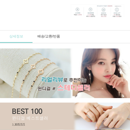
상세정보
배송/교환/반품