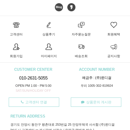
고객센터
상품후기
자주묻는질문
회원혜택
회원가입
마이페이지
배송조회
공지사항
CUSTOMER CENTER
ACCOUNT NUMBER
010-2631-5055
예금주 : (주)윈디걸
OPEN PM 1:00 - PM 5:00
우리 1005-302-819924
SAT/SUN/HOLIDAY OFF
고객센터 연결
상품문의 게시판
RETURN ADDRESS
경기도 안양시 동안구 평촌대로 253번길 25 안양우체국 사서함 (주)윈디걸