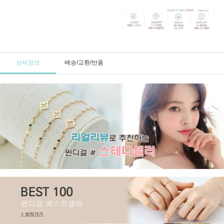
상세정보
배송/교환/반품