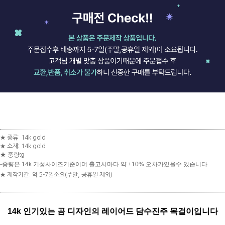
★ 종류: 14k gold
★ 소재: 14k gold
★ 중량:g
-중량은 14k 기성사이즈기준이며 출고시마다 약 ±10% 오차가있을수 있습니다
★ 제작기간: 약 5-7일소요(주말, 공휴일 제외)
14k 인기있는 곰 디자인의 레이어드 담수진주 목걸이입니다