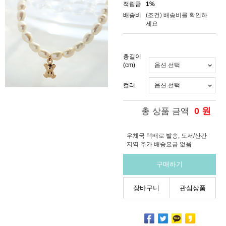
적립금
1%
배송비
(조건)
배송비를 확인하
세요
총길이
(cm)
컬러
0
원
총 상품 금액
우체국 택배로 발송, 도서/산간
지역 추가 배송요금 없음
구매하기
장바구니
관심상품