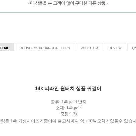
-이 상품을 본 고객이 많이 구매한 다른 상품 -
ETAIL
DELIVERY/EXCHANGE/RETURN
WITH ITEM
REVIEW
Q
14k 티라인 원터치 심플 귀걸이
종류: 14k gold 반지
소재: 14k gold
중량:1.3g
중량은 14k 기성사이즈기준이며 출고시마다 약 ±10% 오차가있을수 있습