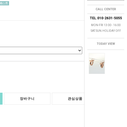
CALL CENTER
TEL.010-2631-5055
MON-FRI 13:00 - 16:00
SAT.SUN.HOLIDAY OFF
TODAY VIEW
0
원
장바구니
관심상품