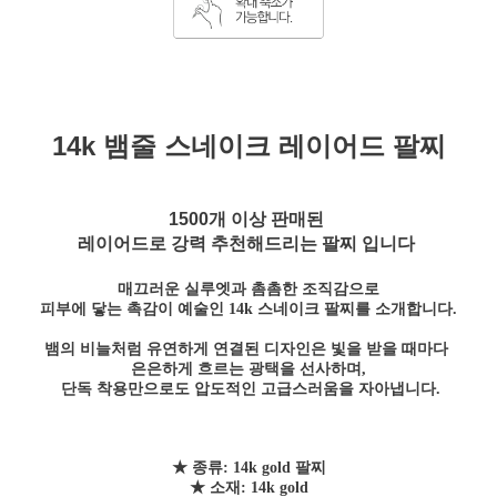
14k 뱀줄 스네이크 레이어드 팔찌
1500개 이상 판매된
레이어드로 강력 추천해드리는 팔찌 입니다
매끄러운 실루엣과 촘촘한 조직감으로
피부에
닿는 촉감이 예술인
14k 스네이크 팔찌
를 소개합니다.
뱀의 비늘처럼 유연하게 연결된 디자인은 빛을 받을 때마다
은은하게 흐르는 광택을 선사하며,
단독 착용만으로도 압도적인 고급스러움을 자아냅니다.
★ 종류: 14k gold 팔찌
★ 소재: 14k gold