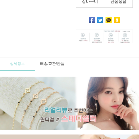
장바구니
관심상품
상세정보
배송/교환/반품